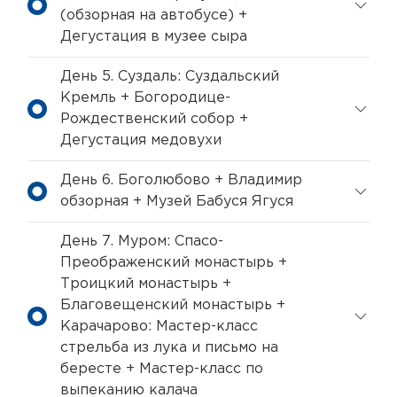
(обзорная на автобусе) +
Дегустация в музее сыра
День 5. Суздаль: Суздальский
Кремль + Богородице-
Рождественский собор +
Дегустация медовухи
День 6. Боголюбово + Владимир
обзорная + Музей Бабуся Ягуся
День 7. Муром: Спасо-
Преображенский монастырь +
Троицкий монастырь +
Благовещенский монастырь +
Карачарово: Мастер-класс
стрельба из лука и письмо на
бересте + Мастер-класс по
выпеканию калача