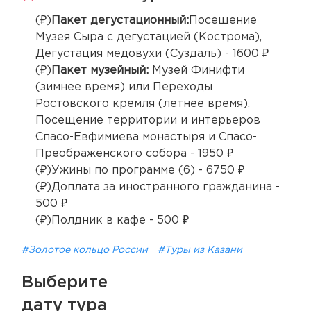
(₽)
Пакет дегустационный:
Посещение
Музея Сыра с дегустацией (Кострома),
Дегустация медовухи (Суздаль) - 1600 ₽
(₽)
Пакет музейный:
Музей Финифти
(зимнее время) или Переходы
Ростовского кремля (летнее время),
Посещение территории и интерьеров
Спасо-Евфимиева монастыря и Спасо-
Преображенского собора - 1950 ₽
(₽)Ужины по программе (6) - 6750 ₽
(₽)Доплата за иностранного гражданина -
500 ₽
(₽)Полдник в кафе - 500 ₽
#Золотое кольцо России
#Туры из Казани
Выберите
дату тура