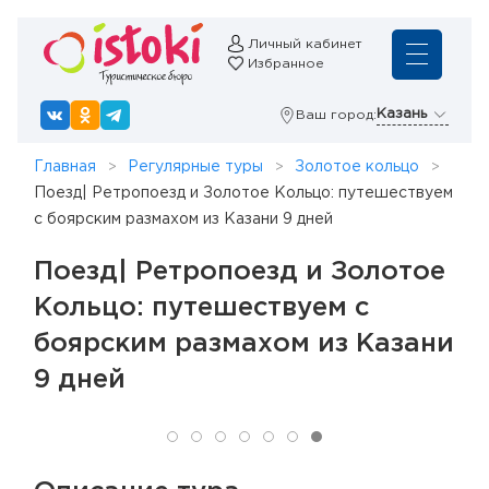
Личный кабинет
Избранное
Казань
Ваш город:
Главная
Регулярные туры
Золотое кольцо
Поезд| Ретропоезд и Золотое Кольцо: путешествуем
с боярским размахом из Казани 9 дней
Поезд| Ретропоезд и Золотое
Кольцо: путешествуем с
боярским размахом из Казани
9 дней