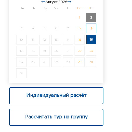
Август 2026
Пн
Вт
Ср
Чт
Пт
Сб
Вс
1
2
3
4
5
6
7
8
9
10
11
12
13
14
15
16
17
18
19
20
21
22
23
24
25
26
27
28
29
30
31
Индивидуальный расчёт
Рассчитать тур на группу