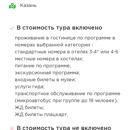
Казань
В стоимость тура включено
проживание в гостинице по программе в
номерах выбранной категории -
стандартные номера в отелях 3-4* или 4-6
местные номера в хостелах;
питание по программе;
экскурсионная программа;
входные билеты в музеи;
услуги гида;
транспортное обслуживание по программе
(микроавтобус при группе до 18 человек);
ЖД билеты;
ЖД билеты плацкарт.
В стоимость тура не включено