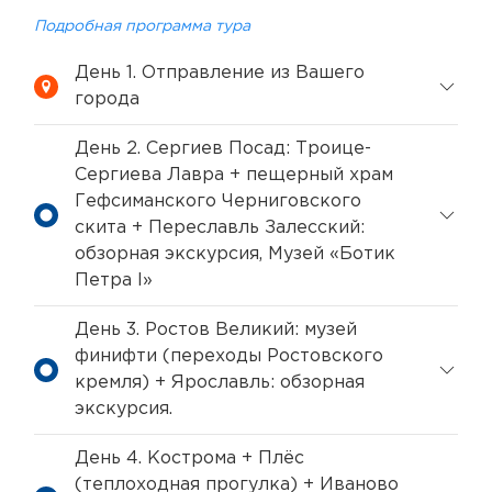
Подробная программа тура
День 1. Отправление из Вашего
города
День 2. Сергиев Посад: Троице-
Сергиева Лавра + пещерный храм
Гефсиманского Черниговского
скита + Переславль Залесский:
обзорная экскурсия, Музей «Ботик
Петра I»
День 3. Ростов Великий: музей
финифти (переходы Ростовского
кремля) + Ярославль: обзорная
экскурсия.
День 4. Кострома + Плёс
(теплоходная прогулка) + Иваново