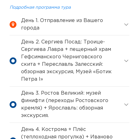
Подробная программа тура
День 1. Отправление из Вашего
города
День 2. Сергиев Посад: Троице-
Сергиева Лавра + пещерный храм
Гефсиманского Черниговского
скита + Переславль Залесский:
обзорная экскурсия, Музей «Ботик
Петра I»
День 3. Ростов Великий: музей
финифти (переходы Ростовского
кремля) + Ярославль: обзорная
экскурсия.
День 4. Кострома + Плёс
(теплоходная прогулка) + Иваново