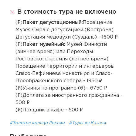
В стоимость тура не включено
(₽)
Пакет дегустационный:
Посещение
Музея Сыра с дегустацией (Кострома),
Дегустация медовухи (Суздаль) - 1600 ₽
(₽)
Пакет музейный:
Музей Финифти
(зимнее время) или Переходы
Ростовского кремля (летнее время),
Посещение территории и интерьеров
Спасо-Евфимиева монастыря и Спасо-
Преображенского собора - 1950 ₽
(₽)Ужины по программе (6) - 6750 ₽
(₽)Доплата за иностранного гражданина -
500 ₽
(₽)Полдник в кафе - 500 ₽
#Золотое кольцо России
#Туры из Казани