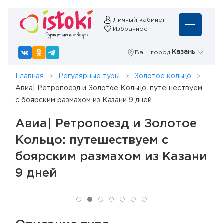
Личный кабинет
Избранное
Казань
Ваш город:
Главная
Регулярные туры
Золотое кольцо
Авиа| Ретропоезд и Золотое Кольцо: путешествуем
с боярским размахом из Казани 9 дней
Авиа| Ретропоезд и Золотое
Кольцо: путешествуем с
боярским размахом из Казани
9 дней