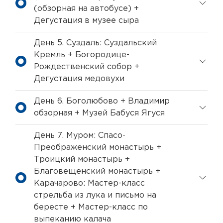
(обзорная на автобусе) +
Дегустация в музее сыра
День 5. Суздаль: Суздальский
Кремль + Богородице-
Рождественский собор +
Дегустация медовухи
День 6. Боголюбово + Владимир
обзорная + Музей Бабуся Ягуся
День 7. Муром: Спасо-
Преображенский монастырь +
Троицкий монастырь +
Благовещенский монастырь +
Карачарово: Мастер-класс
стрельба из лука и письмо на
бересте + Мастер-класс по
выпеканию калача