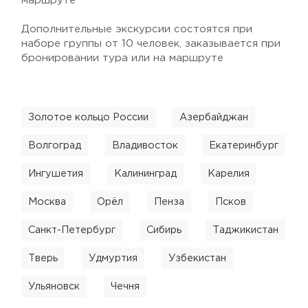
маршруте
Дополнительные экскурсии состоятся при
наборе группы от 10 человек, заказывается при
бронировании тура или на маршруте
Золотое кольцо России
Азербайджан
Волгоград
Владивосток
Екатеринбург
Ингушетия
Калининград
Карелия
Москва
Орёл
Пенза
Псков
Санкт-Петербург
Сибирь
Таджикистан
Тверь
Удмуртия
Узбекистан
Ульяновск
Чечня