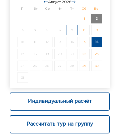
Август 2026
Пн
Вт
Ср
Чт
Пт
Сб
Вс
1
2
3
4
5
6
7
8
9
10
11
12
13
14
15
16
17
18
19
20
21
22
23
24
25
26
27
28
29
30
31
Индивидуальный расчёт
Рассчитать тур на группу