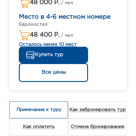
48 000 Р.
/ чел
Место в 4-6 местном номере
Еврохостел
48 400 Р.
/ чел
Осталось менее 10 мест
Купить тур
Все цены
Примечание к туру
Как забронировать тур
Как оплатить
Отмена бронирования