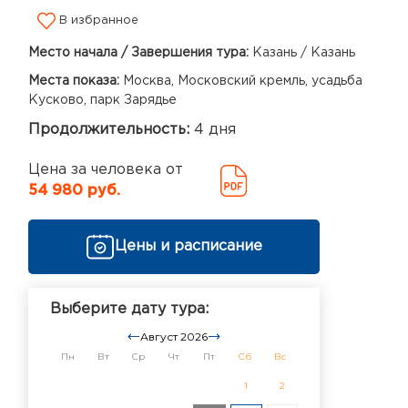
В избранное
Место начала / Завершения тура:
Казань / Казань
Места показа:
Москва, Московский кремль, усадьба
Кусково, парк Зарядье
Продолжительность:
4 дня
Цена за человека от
54 980 руб.
Цены и расписание
Выберите дату тура:
Август 2026
Пн
Вт
Ср
Чт
Пт
Сб
Вс
1
2