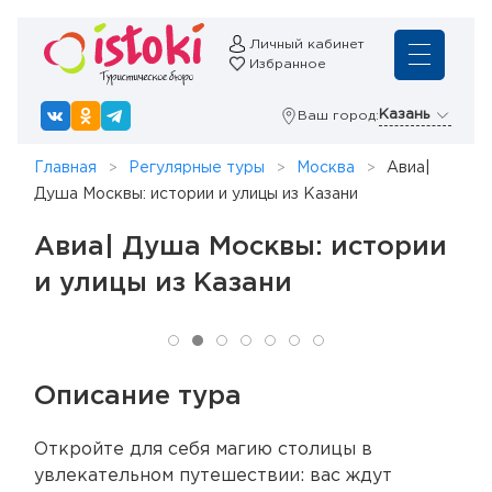
Личный кабинет
Избранное
Казань
Ваш город:
Главная
Регулярные туры
Москва
Авиа|
Душа Москвы: истории и улицы из Казани
Авиа| Душа Москвы: истории
и улицы из Казани
Описание тура
Откройте для себя магию столицы в
увлекательном путешествии: вас ждут