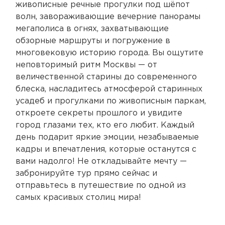
живописные речные прогулки под шёпот
волн, завораживающие вечерние панорамы
мегаполиса в огнях, захватывающие
обзорные маршруты и погружение в
многовековую историю города. Вы ощутите
неповторимый ритм Москвы — от
величественной старины до современного
блеска, насладитесь атмосферой старинных
усадеб и прогулками по живописным паркам,
откроете секреты прошлого и увидите
город глазами тех, кто его любит. Каждый
день подарит яркие эмоции, незабываемые
кадры и впечатления, которые останутся с
вами надолго! Не откладывайте мечту —
забронируйте тур прямо сейчас и
отправьтесь в путешествие по одной из
самых красивых столиц мира!