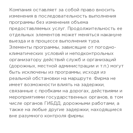
Компания оставляет за собой право вносить
изменения в последовательность выполнения
программы без изменения объема
предоставляемых услуг. Продолжительность ее
отдельных элементов может меняться накануне
выезда и в процессе выполнения тура.
Элементы программы, зависящие от погодно-
климатических условий и неподконтрольных
организатору действий служб и организаций
(дорожных, местной администрации и т.п.) могут
быть исключены из программы, исходя из
реальной обстановки на маршруте. Фирма не
имеет возможности влиять на задержки,
связанные с пробками на дорогах, действиями и
мероприятиями государственных органов, в том
числе органов ГИБДД, дорожными работами, а
также на любые другие задержки, находящиеся
вне разумного контроля фирмы.