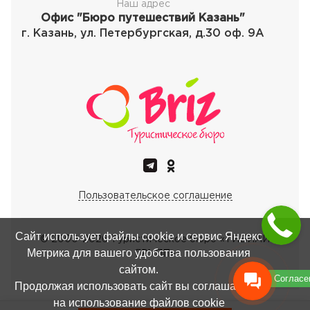
Наш адрес
Офис "Бюро путешествий Казань"
г. Казань, ул. Петербургская, д.30 оф. 9А
Пользовательское соглашение
Сайт использует файлы cookie и сервис Яндекс
© 2000-
2026
Туристическое бюро «ТИБИАЙ
Метрика для вашего удобства пользования
ГРУПП»
сайтом.
Согласе
Продолжая использовать сайт вы соглашаетесь
на использование файлов cookie