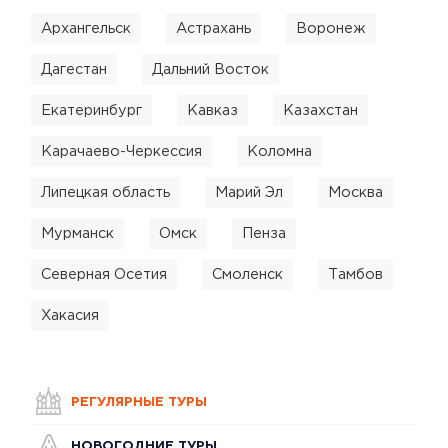
Архангельск
Астрахань
Воронеж
Дагестан
Дальний Восток
Екатеринбург
Кавказ
Казахстан
Карачаево-Черкессия
Коломна
Липецкая область
Марий Эл
Москва
Мурманск
Омск
Пенза
Северная Осетия
Смоленск
Тамбов
Хакасия
РЕГУЛЯРНЫЕ ТУРЫ
НОВОГОДНИЕ ТУРЫ