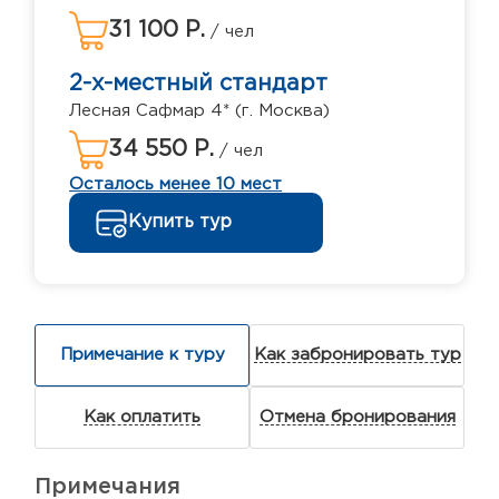
31 100 Р.
/ чел
2-х-местный стандарт
Лесная Сафмар 4* (г. Москва)
34 550 Р.
/ чел
Осталось менее 10 мест
Купить тур
Примечание к туру
Как забронировать тур
Как оплатить
Отмена бронирования
Примечания