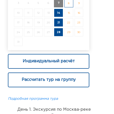
3
4
5
6
7
8
9
10
11
12
13
14
15
16
17
18
19
20
21
22
23
24
25
26
27
28
29
30
31
Индивидуальный расчёт
Рассчитать тур на группу
Подробная программа тура
День 1. Экскурсия по Москва-реке